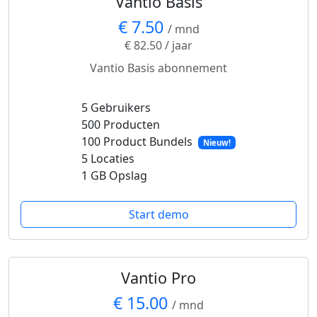
Vantio Basis
€ 7.50
/ mnd
€ 82.50 / jaar
Vantio Basis abonnement
5 Gebruikers
500 Producten
100 Product Bundels
Nieuw!
5 Locaties
1 GB Opslag
Start demo
Vantio Pro
€ 15.00
/ mnd